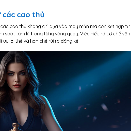
 các cao thủ
N, các cao thủ không chỉ dựa vào may mắn mà còn kết hợp tư
ểm soát tâm lý trong từng vòng quay. Việc hiểu rõ cơ chế vậ
 ưu lợi thế và hạn chế rủi ro đáng kể.