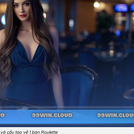
u và cấu tạo về 1 bàn Roulette