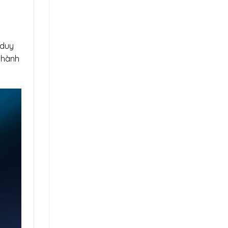
 duy
n hành