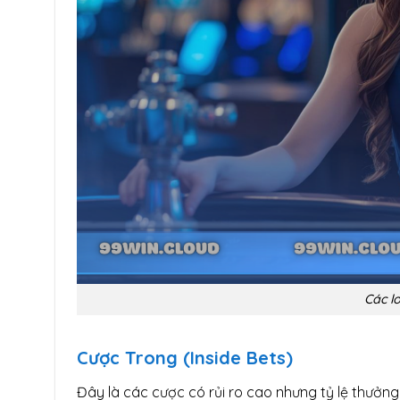
Các l
Cược Trong (Inside Bets)
Đây là các cược có rủi ro cao nhưng tỷ lệ thưởng 