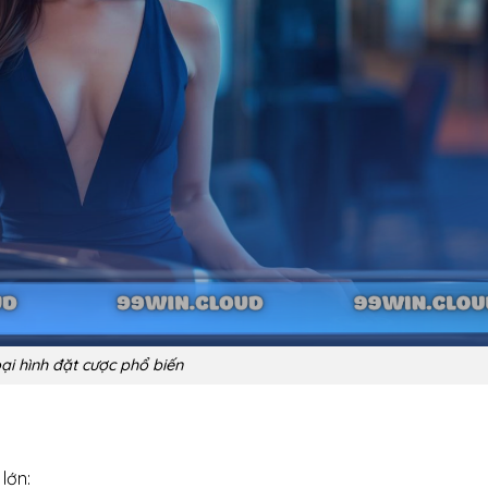
oại hình đặt cược phổ biến
lớn: