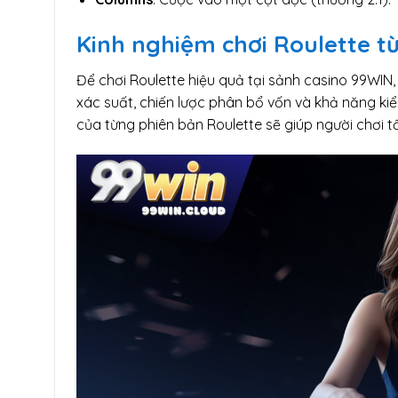
Kinh nghiệm chơi Roulette từ
Để chơi Roulette hiệu quả tại sảnh casino 99WI
xác suất, chiến lược phân bổ vốn và khả năng ki
của từng phiên bản Roulette sẽ giúp người chơi tối