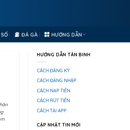
 SỐ
ĐÁ GÀ
HƯỚNG DẪN
HƯỚNG DẪN TÂN BINH
CÁCH ĐĂNG KÝ
CÁCH ĐĂNG NHẬP
CÁCH NẠP TIỀN
CÁCH RÚT TIỀN
chân
CÁCH TẢI APP
ng
ham
CẬP NHẬT TIN MỚI