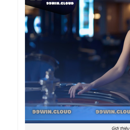
Giới thiệ