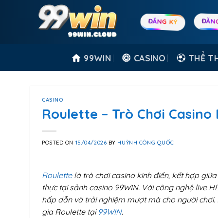
Skip
to
ĐĂN
ĐĂNG KÝ
content
99WIN
CASINO
THỂ T
CASINO
Roulette – Trò Chơi Casin
POSTED ON
15/04/2026
BY
HUỲNH CÔNG QUỐC
Roulette
là trò chơi casino kinh điển, kết hợp gi
thực tại sảnh casino 99WIN. Với công nghệ live H
hấp dẫn và trải nghiệm mượt mà cho người chơi. Bà
gia Roulette tại
99WIN
.