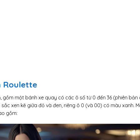
n Roulette
n, gồm một bánh xe quay có các ô số từ 0 đến 36 (phiên bản
 sắc xen kẽ giữa đỏ và đen, riêng ô 0 (và 00) có màu xanh. M
o gồm: