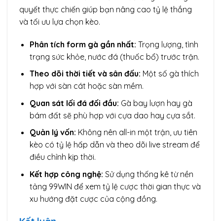
quyết thực chiến giúp bạn nâng cao tỷ lệ thắng
và tối ưu lựa chọn kèo.
Phân tích form gà gần nhất:
Trọng lượng, tình
trạng sức khỏe, nước đá (thuốc bổ) trước trận.
Theo dõi thời tiết và sân đấu:
Một số gà thích
hợp với sàn cát hoặc sàn mềm.
Quan sát lối đá đối đầu:
Gà bay lượn hay gà
bám đất sẽ phù hợp với cựa dao hay cựa sắt.
Quản lý vốn:
Không nên all-in một trận, ưu tiên
kèo có tỷ lệ hấp dẫn và theo dõi live stream để
điều chỉnh kịp thời.
Kết hợp công nghệ:
Sử dụng thống kê từ nền
tảng 99WIN để xem tỷ lệ cược thời gian thực và
xu hướng đặt cược của cộng đồng.