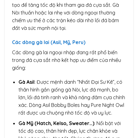
tạo để tăng tốc độ khi tham gia đá cựa sắt. Gà
Nòi thuần hoặc lai nhẹ với dòng ngoại thường
chiếm ưu thế ở các trận kéo dài nhờ lối đá bám
đất và sức mạnh nội tại.
Các dòng gà lai (Asil, Mỹ, Peru)
Các dòng gà lai ngoại nhập đang rất phổ biến
trong đá cựa sắt nhờ kết hợp ưu điểm của nhiều
giống:
Gà Asil
: Được mệnh danh “Nhất Đại Sư Kê”, có
thân hình gần giống gà Nòi, lực đá mạnh, bo
lớn, lối đá tinh ranh và khả năng đâm cựa chính
xác. Dòng Asil Bobby Boles hay Pure Night Owl
rất được ưa chuộng nhờ tốc độ và uy lực.
Gà Mỹ (Hatch, Kelso, Sweater…)
: Nổi bật với
tốc độ cao, thân hình đẹp, lực chân khỏe và