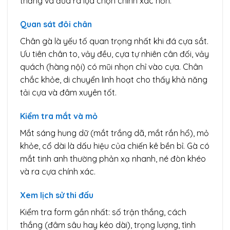
thắng và đưa ra lựa chọn chính xác hơn.
Quan sát đôi chân
Chân gà là yếu tố quan trọng nhất khi đá cựa sắt.
Ưu tiên chân to, vảy đều, cựa tự nhiên cân đối, vảy
quách (hàng nội) có mũi nhọn chỉ vào cựa. Chân
chắc khỏe, di chuyển linh hoạt cho thấy khả năng
tải cựa và đâm xuyên tốt.
Kiểm tra mắt và mỏ
Mắt sáng hung dữ (mắt trắng dã, mắt rắn hổ), mỏ
khỏe, cổ dài là dấu hiệu của chiến kê bền bỉ. Gà có
mắt tinh anh thường phản xạ nhanh, né đòn khéo
và ra cựa chính xác.
Xem lịch sử thi đấu
Kiểm tra form gần nhất: số trận thắng, cách
thắng (đâm sâu hay kéo dài), trọng lượng, tình