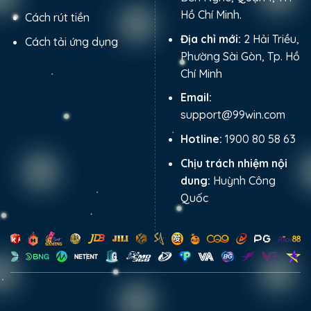
Hồ Chí Minh.
Cách rút tiền
Địa chỉ mới:
2 Hải Triều,
Cách tải ứng dụng
Phường Sài Gòn, Tp. Hồ
Chí Minh
Email:
support@99win.com
Hotline:
1900 80 58 63
Chịu trách nhiệm nội
dung:
Huỳnh Công
Quốc