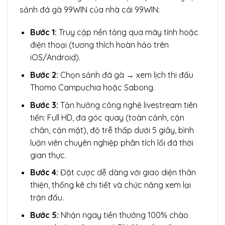
sảnh đá gà 99WIN của nhà cái 99WIN:
Bước 1:
Truy cập nền tảng qua máy tính hoặc
điện thoại (tương thích hoàn hảo trên
iOS/Android).
Bước 2:
Chọn sảnh đá gà → xem lịch thi đấu
Thomo Campuchia hoặc Sabong.
Bước 3:
Tận hưởng công nghệ livestream tiên
tiến: Full HD, đa góc quay (toàn cảnh, cận
chân, cận mặt), độ trễ thấp dưới 5 giây, bình
luận viên chuyên nghiệp phân tích lối đá thời
gian thực.
Bước 4:
Đặt cược dễ dàng với giao diện thân
thiện, thống kê chi tiết và chức năng xem lại
trận đấu.
Bước 5:
Nhận ngay tiền thưởng 100% chào