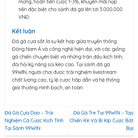
mừng, hoàn tiền cược 1-3%, khuyến mãi nạp
tiền đặc biệt cho sảnh đá gà lên tới 3.000.000
VNĐ.
Kết luận
Đá gà cựa sắt là sự kết hợp giữa truyền thống
Đông Nam Á và công nghệ hiện đại, với các giống
gà chiến chuyên biệt và những trận đấu kịch tính,
đòi hỏi kỹ năng soi kèo cao. Tại sảnh đá gà
99WIN, người chơi được trải nghiệm livestream
chất lượng cao, tỷ lệ cược hấp dẫn và hệ thống
giải thưởng minh bạch, an toàn.
Đá Gà Cựa Dao – Trải
Đá Gà Tre Tại 99WIN – Top
Nghiệm Cá Cược Kịch Tính
Chiến Kê Và Bí Kíp Cược Bất
Tại Sảnh 99WIN
Bại