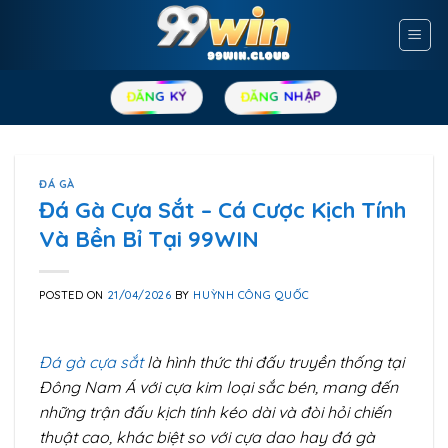
Skip
to
content
ĐĂNG NHẬP
ĐĂNG KÝ
ĐÁ GÀ
Đá Gà Cựa Sắt – Cá Cược Kịch Tính
Và Bền Bỉ Tại 99WIN
POSTED ON
21/04/2026
BY
HUỲNH CÔNG QUỐC
Đá gà cựa sắt
là hình thức thi đấu truyền thống tại
Đông Nam Á với cựa kim loại sắc bén, mang đến
những trận đấu kịch tính kéo dài và đòi hỏi chiến
thuật cao, khác biệt so với cựa dao hay đá gà