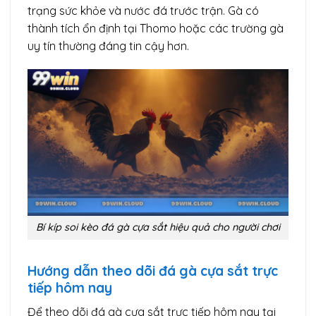
trạng sức khỏe và nước đá trước trận. Gà có
thành tích ổn định tại Thomo hoặc các trường gà
uy tín thường đáng tin cậy hơn.
Bí kíp soi kèo đá gà cựa sắt hiệu quả cho người chơi
Hướng dẫn theo dõi đá gà cựa sắt trực
tiếp hôm nay
Để theo dõi đá gà cựa sắt trực tiếp hôm nay tại