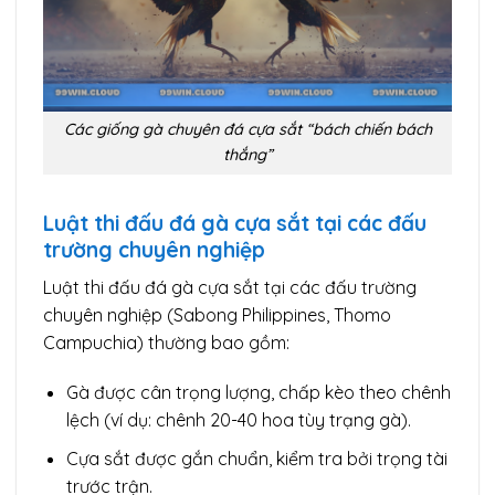
Các giống gà chuyên đá cựa sắt “bách chiến bách
thắng”
Luật thi đấu đá gà cựa sắt tại các đấu
trường chuyên nghiệp
Luật thi đấu đá gà cựa sắt tại các đấu trường
chuyên nghiệp (Sabong Philippines, Thomo
Campuchia) thường bao gồm:
Gà được cân trọng lượng, chấp kèo theo chênh
lệch (ví dụ: chênh 20-40 hoa tùy trạng gà).
Cựa sắt được gắn chuẩn, kiểm tra bởi trọng tài
trước trận.