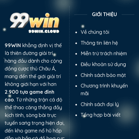
GIỚI THIỆU
Về chúng tôi
Thông tin liên hệ
99WIN
khẳng định vị thế
là thiên đường giải trí
Miễn trừ trách nhiệm
hàng đầu dành cho cộng
Điều khoản sử dụng
đồng cược thủ Châu Á,
Chính sách bảo mật
mang đến thế giới giải trí
không giới hạn với hơn
Chương trình khuyến
2.900 tựa game đỉnh
mãi
cao
. Từ những trận cá độ
Chính sách đại lý
thể thao căng thẳng đầy
Tổng hợp bài viết
kịch tính, sòng bài trực
tuyến sang trọng hiện đại,
đến kho game nổ hũ hấp
dẫn và bắn cá đồ họa cực