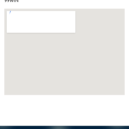
99WIN