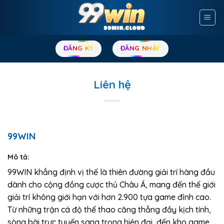
Skip
to
content
ĐĂNG NHẬP
ĐĂNG KÝ
Liên hệ
99WIN
Mô tả:
99WIN khẳng định vị thế là thiên đường giải trí hàng đầu
dành cho cộng đồng cược thủ Châu Á, mang đến thế giới
giải trí không giới hạn với hơn 2.900 tựa game đỉnh cao.
Từ những trận cá độ thể thao căng thẳng đầy kịch tính,
sòng bài trực tuyến sang trọng hiện đại, đến kho game