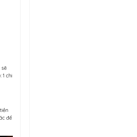
 sẽ
 1 chi
tiền
xác để