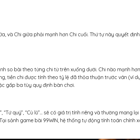
a, và Chi giữa phải mạnh hơn Chi cuối. Thứ tự này quyết định
ành so bài theo từng chi từ trên xuống dưới. Chi nào mạnh hơn
 tiền chi được tính theo tỷ lệ đã thỏa thuận trước ván (ví dụ:
oặc gấp ba tùy quy định bàn chơi.
Tứ quý”, “Cù lũ”… sẽ có giá trị tính riêng và thường mang lại 
Tại sảnh game bài 99WIN, hệ thống tự động tính toán chính 