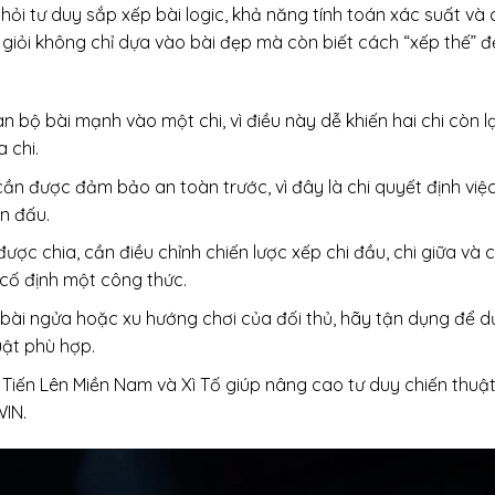
hỏi tư duy sắp xếp bài logic, khả năng tính toán xác suất và 
giỏi không chỉ dựa vào bài đẹp mà còn biết cách “xếp thế” để
 bộ bài mạnh vào một chi, vì điều này dễ khiến hai chi còn lạ
 chi.
 cần được đảm bảo an toàn trước, vì đây là chi quyết định việ
án đấu.
ược chia, cần điều chỉnh chiến lược xếp chi đầu, chi giữa và c
 cố định một công thức.
 bài ngửa hoặc xu hướng chơi của đối thủ, hãy tận dụng để d
uật phù hợp.
Tiến Lên Miền Nam và Xì Tố giúp nâng cao tư duy chiến thuậ
WIN.