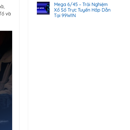
Mega 6/45 – Trải Nghiệm
à,
Xổ Số Trực Tuyến Hấp Dẫn
Tố và
Tại 99WIN