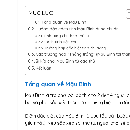
MỤC LỤC
Tổng quan về Mậu Binh
Hướng dẫn cách tính Mậu Binh đúng chuẩn
Tính từng chi theo thứ tự
Cách tính tiền chi
Trường hợp đặc biệt tính chi riêng
Các trường hợp “Thắng trắng” (Mậu Binh tới trắ
Bí kíp chơi Mậu Binh từ cao thủ
Kết luận
Tổng quan về Mậu Binh
Mậu Binh là trò chơi bài dành cho 2 đến 4 người ch
bài và phải sắp xếp thành 3 chi riêng biệt: Chi đầu (
Điểm đặc biệt của Mậu Binh là quy tắc bắt buộc 
yếu nhất). Nếu sắp xếp sai thứ tự, người chơi sẽ bị