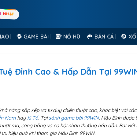
G NHẬP
HAO
GAME BÀI
NỔ HŨ
BẮN CÁ
XỔ
í Tuệ Đỉnh Cao & Hấp Dẫn Tại 99WI
ỏi khả năng sắp xếp và tư duy chiến thuật cao, khác biệt với các
iền Nam
hay
Xì Tố
. Tại
sảnh game bài 99WIN
, Mậu Binh được t
mượt mà, công bằng và cơ hội nhận thưởng hấp dẫn. Bài viết
tối ưu hiệu quả khi tham gia Mậu Binh 99WIN.