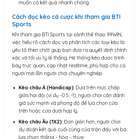
muốn có kết quả nhanh chóng.
Cách đọc kèo cá cược khi tham gia BTI
Sports
Khi tham gia BTI Sports tại sảnh thể thao 99WIN,
việc hiểu rõ cách đọc và phân tích các loại kèo là
yếu tố then chốt giúp bạn đưa ra quyết định chính
xác và tối ưu tỷ lệ thắng. Hệ thống kèo được trình
bày trực quan, cập nhật realtime, phù hợp cho cả
người mới lẫn người chơi chuyên nghiệp.
Kèo châu Á (Handicap):
Dựa trên mức chấp
giữa hai đội (ví dụ -0.5, -1), người chơi cần đánh
giá sức mạnh và phong độ để lựa chọn cửa
trên hoặc cửa dưới hợp lý.
Kèo châu Âu (1X2):
Đơn giản hơn, người chơi
dự đoán kết quả cuối cùng của trận đấu với ba
lựa chọn: thắng – hòa – thua.