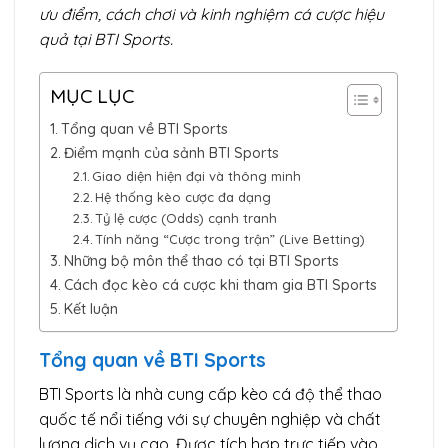
ưu điểm, cách chơi và kinh nghiệm cá cược hiệu
quả tại BTI Sports.
MỤC LỤC
Tổng quan về BTI Sports
Điểm mạnh của sảnh BTI Sports
Giao diện hiện đại và thông minh
Hệ thống kèo cược đa dạng
Tỷ lệ cược (Odds) cạnh tranh
Tính năng “Cược trong trận” (Live Betting)
Những bộ môn thể thao có tại BTI Sports
Cách đọc kèo cá cược khi tham gia BTI Sports
Kết luận
Tổng quan về BTI Sports
BTI Sports là nhà cung cấp kèo cá độ thể thao
quốc tế nổi tiếng với sự chuyên nghiệp và chất
lượng dịch vụ cao. Được tích hợp trực tiếp vào